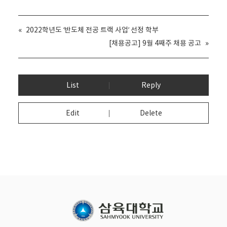
«
2022학년도 ‘반도체 전공 트랙 사업’ 선정 학부
[채용공고] 9월 4째주 채용 공고
»
List
Reply
Edit
Delete