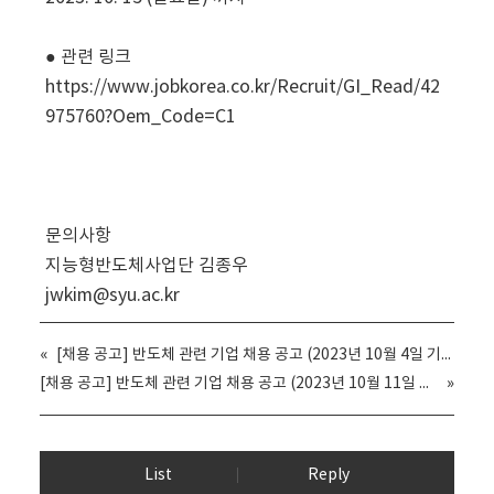
● 관련 링크
https://www.jobkorea.co.kr/Recruit/GI_Read/42
975760?Oem_Code=C1
문의사항
지능형반도체사업단 김종우
jwkim@syu.ac.kr
«
[채용 공고] 반도체 관련 기업 채용 공고 (2023년 10월 4일 기준) - 원익아이피에스
[채용 공고] 반도체 관련 기업 채용 공고 (2023년 10월 11일 기준) - 미코 그룹
»
List
Reply