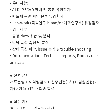
- 우대사항:
• ALD, PECVD 장비 및 공정 유경험자
• 반도체 관련 박막 분석 유경험자
• Lab-work (국책연구소 and/or 대학연구소) 유경험자
- 업무세부
• 공정 data 취합 및 분석
• 박막 특성 측정 및 분석
• 장비 특성 파악, issue 분석 & trouble-shooting
• Documentation : Technical reports, Root cause
analysis
● 전형 절차
서류전형 > AI역량검사 > 실무면접(1차) > 임원면접(2
차) > 채용 검진 > 최종 합격
● 접수 기간
2023. 10. 15 (일요일) 까지