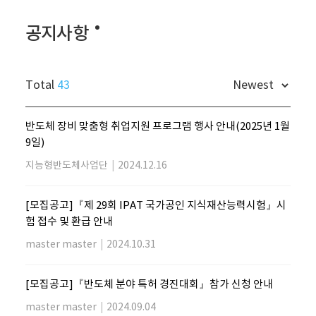
공지사항
Total
43
반도체 장비 맞춤형 취업지원 프로그램 행사 안내(2025년 1월
9일)
지능형반도체사업단
|
2024.12.16
[모집공고]『제 29회 IPAT 국가공인 지식재산능력시험』시
험 접수 및 환급 안내
master master
|
2024.10.31
[모집공고]『반도체 분야 특허 경진대회』참가 신청 안내
master master
|
2024.09.04