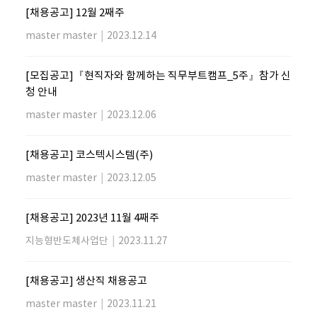
[채용공고] 12월 2째주
master master
|
2023.12.14
[모집공고]『현직자와 함께하는 직무부트캠프_5주』참가 신
청 안내
master master
|
2023.12.06
[채용공고] 코스텍시스템(주)
master master
|
2023.12.05
[채용공고] 2023년 11월 4째주
지능형반도체사업단
|
2023.11.27
[채용공고] 생산직 채용공고
master master
|
2023.11.21