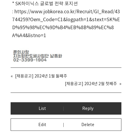
* SK하이닉스 글로벌 전략 포지션
: https://www.jobkorea.co.kr/Recruit/GI_Read/43
744259?Oem_Code=C1&logpath=1&stext=SK%E
D%95%98%EC%9D%B4%EB%8B%89%EC%8
A%A4&listno=1
«
[채용공고] 2024년 1월 둘째주
[채용공고] 2024년 2월 첫째주
»
List
Reply
Edit
Delete