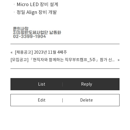
ㆍMicro LED 장비 설계
ㆍ정밀 Align 장비 개발
«
[채용공고] 2023년 11월 4째주
[모집공고]『현직자와 함께하는 직무부트캠프_5주』참가 신청 안내
»
List
Reply
Edit
Delete