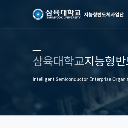
삼육대학교
지능형반
Intelligent Semiconductor Enterprise Organi