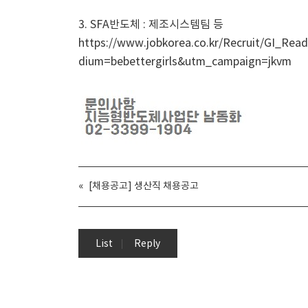
3. SFA반도체 : 제조시스템팀 등
https://www.jobkorea.co.kr/Recruit/GI_
dium=bebettergirls&utm_campaign=jkvm
«
[채용공고] 생산직 채용공고
List
Reply