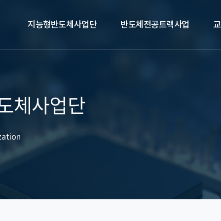
지능형반도체사업단
반도체전공트랙사업
교
도체사업단
zation