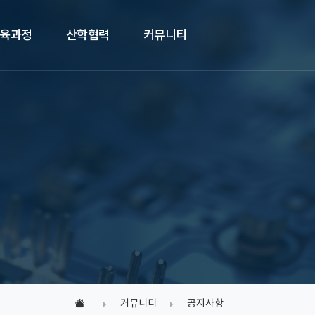
육과정
산학협력
커뮤니티
커뮤니티
공지사항