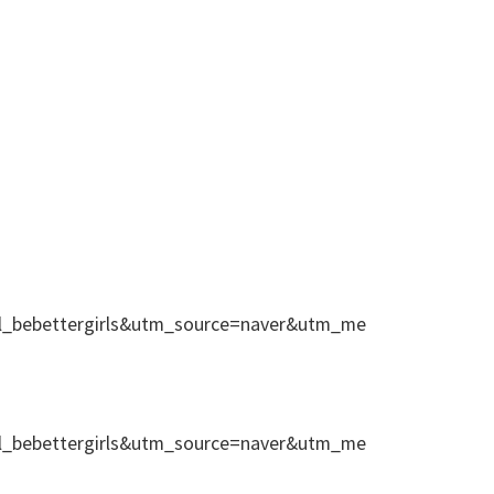
l_bebettergirls&utm_source=naver&utm_me
l_bebettergirls&utm_source=naver&utm_me