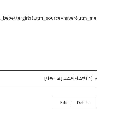
l_bebettergirls&utm_source=naver&utm_me
[채용공고] 코스텍시스템(주)
»
Edit
Delete