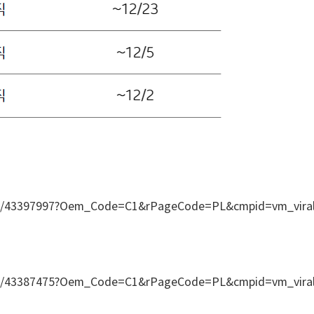
Read/43397997?Oem_Code=C1&rPageCode=PL&cmpid=vm_vira
Read/43387475?Oem_Code=C1&rPageCode=PL&cmpid=vm_vira