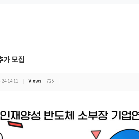
추가 모집
Views
-24 14:11
725