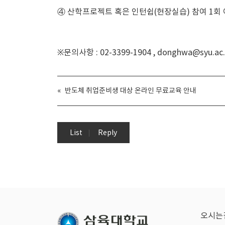
④ 산학프로젝트 혹은 인턴쉽(현장실습) 참여 1회 
※문의사항 : 02-3399-1904 , donghwa@syu.ac.
«
반도체 취업준비생 대상 온라인 무료교육 안내
List
Reply
오시는