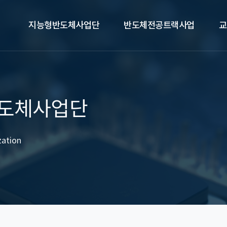
지능형반도체사업단
반도체전공트랙사업
교
도체사업단
zation