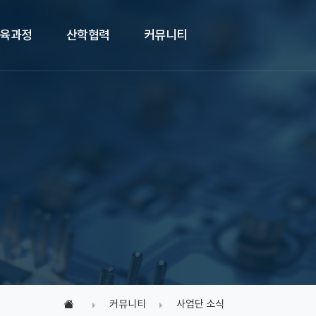
육과정
산학협력
커뮤니티
커뮤니티
사업단 소식