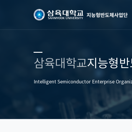
삼육대학교
지능형반
Intelligent Semiconductor Enterprise Organi