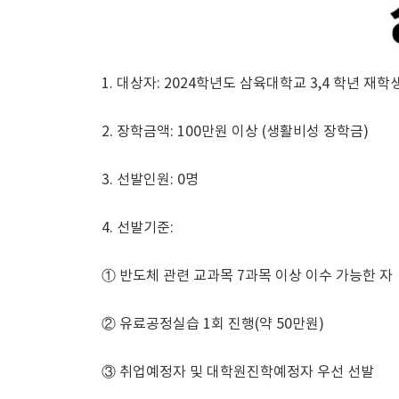
1. 대상자: 2024학년도 삼육대학교 3,4 학년 재학
2. 장학금액: 100만원 이상 (생활비성 장학금)
3. 선발인원: 0명
4. 선발기준:
① 반도체 관련 교과목 7과목 이상 이수 가능한 자
② 유료공정실습 1회 진행(약 50만원)
③ 취업예정자 및 대학원진학예정자 우선 선발