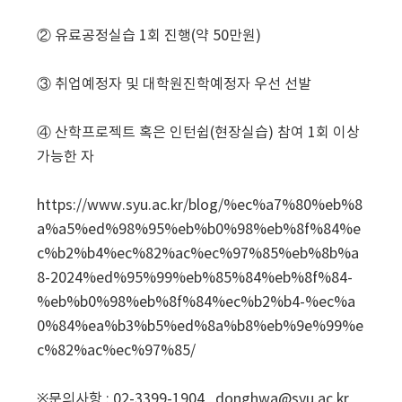
② 유료공정실습 1회 진행(약 50만원)
③ 취업예정자 및 대학원진학예정자 우선 선발
④ 산학프로젝트 혹은 인턴쉽(현장실습) 참여 1회 이상
가능한 자
https://www.syu.ac.kr/blog/%ec%a7%80%eb%8
a%a5%ed%98%95%eb%b0%98%eb%8f%84%e
c%b2%b4%ec%82%ac%ec%97%85%eb%8b%a
8-2024%ed%95%99%eb%85%84%eb%8f%84-
%eb%b0%98%eb%8f%84%ec%b2%b4-%ec%a
0%84%ea%b3%b5%ed%8a%b8%eb%9e%99%e
c%82%ac%ec%97%85/
※문의사항 : 02-3399-1904 , donghwa@syu.ac.kr